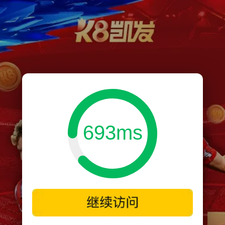
693ms