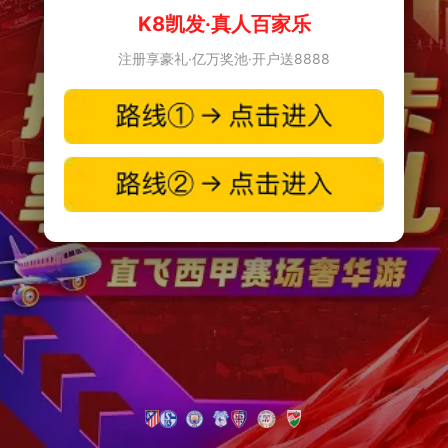
K8凯发·真人百家乐
注册享豪礼·亿万奖池·开户送8888